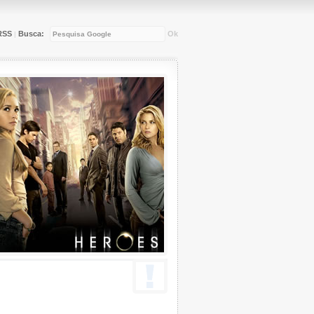
RSS
Busca:
Ok
|