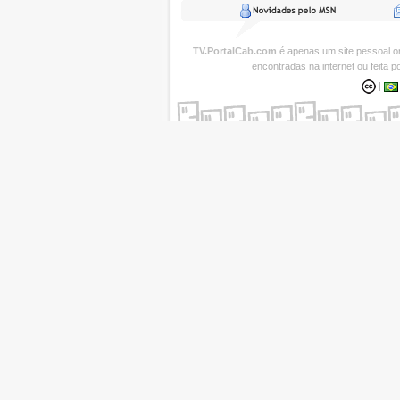
TV.PortalCab.com
é apenas um site pessoal 
encontradas na internet ou feita 
|