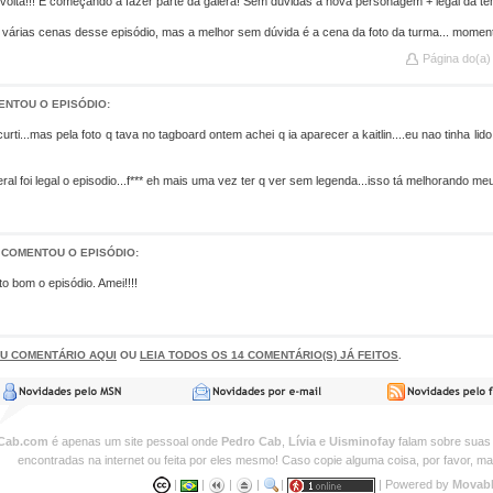
 volta!!! E começando a fazer parte da galera! Sem dúvidas a nova personagem + legal da te
 várias cenas desse episódio, mas a melhor sem dúvida é a cena da foto da turma... momento fe
Página do(a)
ENTOU O EPISÓDIO:
rti...mas pela foto q tava no tagboard ontem achei q ia aparecer a kaitlin....eu nao tinha lid
ral foi legal o episodio...f*** eh mais uma vez ter q ver sem legenda...isso tá melhorando m
 COMENTOU O EPISÓDIO:
to bom o episódio. Amei!!!!
EU COMENTÁRIO AQUI
OU
LEIA TODOS OS 14 COMENTÁRIO(S) JÁ FEITOS
.
lCab.com
é apenas um site pessoal onde
Pedro Cab
,
Lívia
e
Uisminofay
falam sobre suas s
encontradas na internet ou feita por eles mesmo! Caso copie alguma coisa, por favor, ma
|
|
|
|
|
| Powered by
Movab