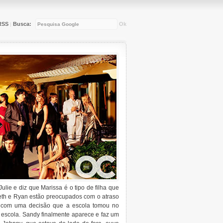
RSS
Busca:
Ok
|
lie e diz que Marissa é o tipo de filha que
Seth e Ryan estão preocupados com o atraso
a com uma decisão que a escola tomou no
escola. Sandy finalmente aparece e faz um