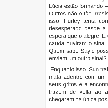
Lúcia estão formando – 
Outros não é tão irres
isso, Hurley tenta co
desesperado desde a 
espera que o alegre. É
cauda ouviram o sinal 
Quem sabe Sayid possa
enviem um outro sinal?
Enquanto isso, Sun tra
mata adentro com um
seus gritos e a encont
trazem de volta ao 
chegarem na única possí