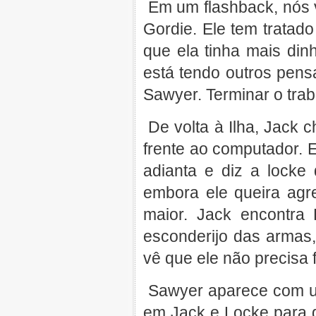
Em um flashback, nós
Gordie. Ele tem tratad
que ela tinha mais din
está tendo outros pens
Sawyer. Terminar o trab
De volta à Ilha, Jack 
frente ao computador. 
adianta e diz a locke
embora ele queira agr
maior. Jack encontra
esconderijo das armas, 
vê que ele não precisa f
Sawyer aparece com u
em Jack e Locke para 