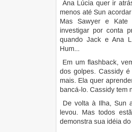
Ana Lúcia quer ir atrá
menos até Sun acordar 
Mas Sawyer e Kate a
investigar por conta 
quando Jack e Ana Lú
Hum...
Em um flashback, vem
dos golpes. Cassidy é 
mais. Ela quer aprend
bancá-lo. Cassidy tem 
De volta à Ilha, Sun 
levou. Mas todos est
demonstra sua idéia do