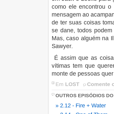
como ele encontrou o
mensagem ao acampame
de ter suas coisas tom
se dane, todos podem 
Mas, caso alguém na Il
Sawyer.
É assim que as coisas
vítimas tem que quere
monte de pessoas quer t
Em
LOST
Comente o
OUTROS EPISÓDIOS DO
» 2.12 - Fire + Water