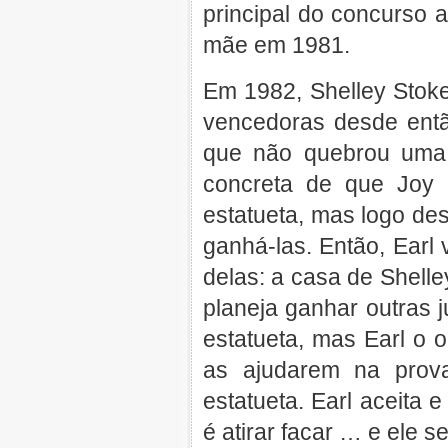
principal do concurso 
mãe em 1981.
Em 1982, Shelley Stok
vencedoras desde entã
que não quebrou uma 
concreta de que Joy
estatueta, mas logo de
ganhá-las. Então, Earl
delas: a casa de Shelle
planeja ganhar outras 
estatueta, mas Earl o o
as ajudarem na prova
estatueta. Earl aceita 
é atirar facar … e ele se