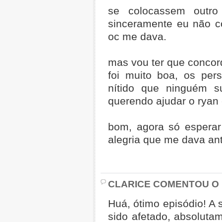
se colocassem outro
sinceramente eu não co
oc me dava.
mas vou ter que concor
foi muito boa, os pe
nítido que ninguém s
querendo ajudar o ryan 
bom, agora só esperar
alegria que me dava an
CLARICE COMENTOU O 
Huá, ótimo episódio! A 
sido afetado, absoluta