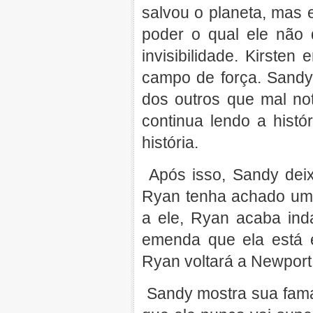
salvou o planeta, mas e
poder o qual ele não
invisibilidade. Kirsten
campo de força. Sand
dos outros que mal no
continua lendo a hist
história.
Após isso, Sandy deix
Ryan tenha achado um
a ele, Ryan acaba in
emenda que ela está 
Ryan voltará a Newport
Sandy mostra sua fama