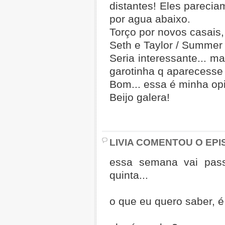
distantes! Eles parecia
por agua abaixo.
Torço por novos casais
Seth e Taylor / Summer
Seria interessante... m
garotinha q aparecesse 
Bom... essa é minha op
Beijo galera!
LIVIA COMENTOU O EPI
essa semana vai pass
quinta...
o que eu quero saber, é 