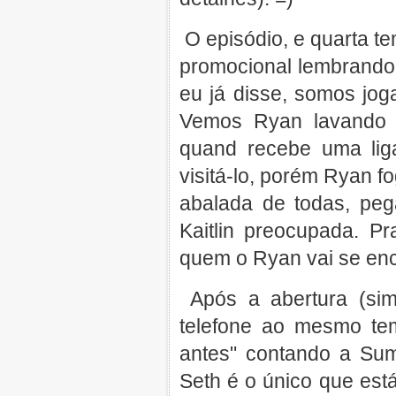
O episódio, e quarta t
promocional lembrando 
eu já disse, somos jog
Vemos Ryan lavando 
quand recebe uma li
visitá-lo, porém Ryan fo
abalada de todas, peg
Kaitlin preocupada. P
quem o Ryan vai se enc
Após a abertura (sim,
telefone ao mesmo t
antes" contando a Su
Seth é o único que es