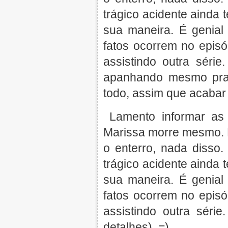
trágico acidente ainda 
sua maneira. É genia
fatos ocorrem no episó
assistindo outra séri
apanhando mesmo pra
todo, assim que acabar 
Lamento informar as
Marissa morre mesmo. 
o enterro, nada diss
trágico acidente ainda 
sua maneira. É genia
fatos ocorrem no episó
assistindo outra séri
detalhes). =)