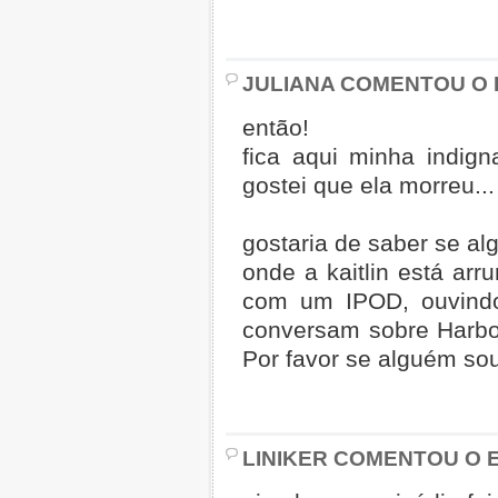
JULIANA COMENTOU O 
então!
fica aqui minha indig
gostei que ela morreu...
gostaria de saber se al
onde a kaitlin está ar
com um IPOD, ouvindo 
conversam sobre Harbo
Por favor se alguém so
LINIKER COMENTOU O E