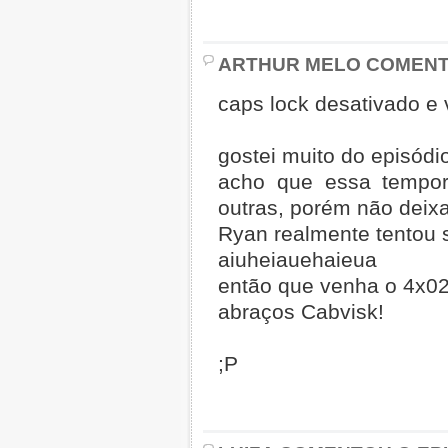
ARTHUR MELO COMENTO
caps lock desativado e 
gostei muito do episódi
acho que essa tempor
outras, porém não deix
Ryan realmente tentou s
aiuheiauehaieua
então que venha o 4x02
abraços Cabvisk!
;P