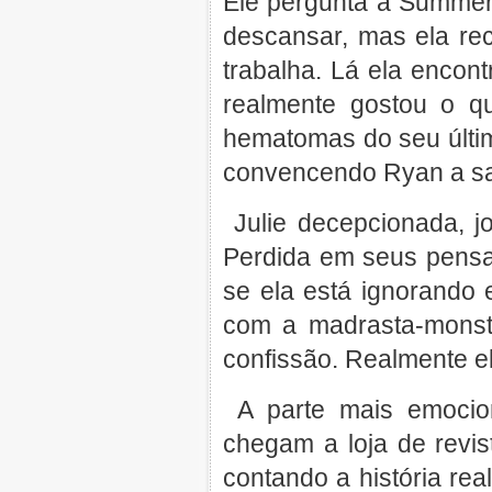
Ele pergunta a Summer
descansar, mas ela re
trabalha. Lá ela enco
realmente gostou o qu
hematomas do seu últi
convencendo Ryan a sa
Julie decepcionada, j
Perdida em seus pensa
se ela está ignorando 
com a madrasta-monst
confissão. Realmente e
A parte mais emocio
chegam a loja de revis
contando a história re