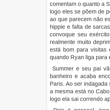
comentam o quanto a Se
logo eles se põem de p
ao que parecem não es
hippie e falta de sarc
convoque seu exército
realmente muito depri
está bom para visitas
quando Ryan liga para 
Summer e seu pai vão
banheiro e acaba enco
Paris. Ao ser indagada
a mesma está no Cabo,
logo ela sai correndo 