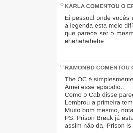
KARLA COMENTOU O EP
Ei pessoal onde vocês 
a legenda esta meio difí
que parece ser o mesm
ehehehehehe
RAMONBD COMENTOU O
The OC é simplesmente 
Amei esse episódio..
Como o Cab disse parece
Lembrou a primeira tem
Muito bom mesmo, nota
PS: Prison Break já esta
assim não da, Prison is 