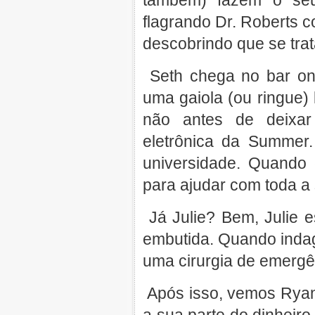
também) fazem o seu
flagrando Dr. Roberts 
descobrindo que se tra
Seth chega no bar on
uma gaiola (ou ringue)
não antes de deixar
eletrônica da Summer
universidade. Quando 
para ajudar com toda a
Já Julie? Bem, Julie 
embutida. Quando indag
uma cirurgia de emergên
Após isso, vemos Ryan 