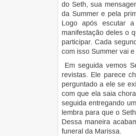
do Seth, sua mensagem 
da Summer e pela prim
Logo após escutar a
manifestação deles o 
participar. Cada segun
com isso Summer vai e
Em seguida vemos Se
revistas. Ele parece c
perguntado a ele se ex
com que ela saia chora
seguida entregando um
lembra para que o Seth
Dessa maneira acabam
funeral da Marissa.