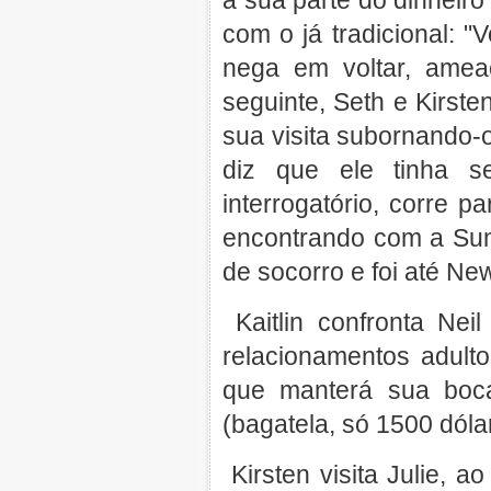
a sua parte do dinheiro
com o já tradicional: 
nega em voltar, ame
seguinte, Seth e Kirst
sua visita subornando-
diz que ele tinha s
interrogatório, corre p
encontrando com a Su
de socorro e foi até Ne
Kaitlin confronta Nei
relacionamentos adulto
que manterá sua boc
(bagatela, só 1500 dóla
Kirsten visita Julie, a