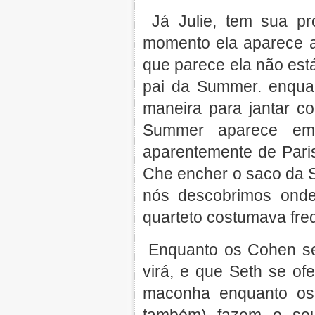
Já Julie, tem sua pr
momento ela aparece a
que parece ela não est
pai da Summer. enquan
maneira para jantar c
Summer aparece em 
aparentemente de Pari
Che encher o saco da 
nós descobrimos onde
quarteto costumava fre
Enquanto os Cohen se
virá, e que Seth se of
maconha enquanto os