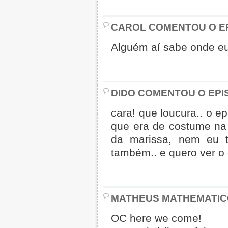
CAROL COMENTOU O EP
Alguém aí sabe onde e
DIDO COMENTOU O EPI
cara! que loucura.. o ep
que era de costume na
da marissa, nem eu t
também.. e quero ver o 
MATHEUS MATHEMATIC
OC here we come!