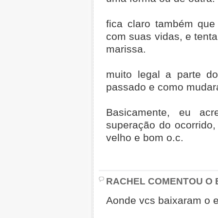
fica claro também que 
com suas vidas, e tent
marissa.
muito legal a parte d
passado e como mudar
Basicamente, eu acr
superação do ocorrido
velho e bom o.c.
RACHEL COMENTOU O E
Aonde vcs baixaram o ep