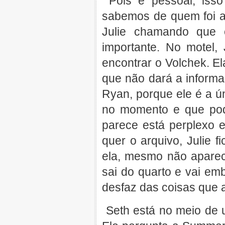
Pois é pessoal, isso
sabemos de quem foi a
Julie chamando que 
importante. No motel,
encontrar o Volchek. E
que não dará a informa
Ryan, porque ele é a ú
no momento e que pod
parece está perplexo
quer o arquivo, Julie 
ela, mesmo não aparec
sai do quarto e vai emb
desfaz das coisas que 
Seth está no meio de 