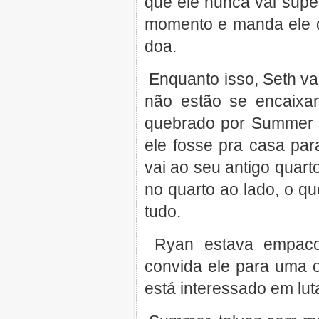
que ele nunca vai supe
momento e manda ele de
doa.
Enquanto isso, Seth va
não estão se encaixa
quebrado por Summer 
ele fosse pra casa pa
vai ao seu antigo quart
no quarto ao lado, o 
tudo.
Ryan estava empacot
convida ele para uma ou
está interessado em lut