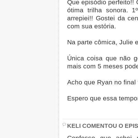
Que episódio perfeito!
ótima trilha sonora. 
arrepiei!! Gostei da c
com sua estória.
Na parte cômica, Julie 
Única coisa que não go
mais com 5 meses poder
Acho que Ryan no final 
Espero que essa tempor
KELI COMENTOU O EPIS
Confesso que achei