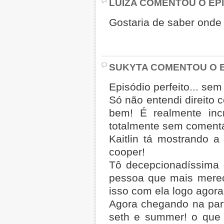
LUIZA COMENTOU O EPI
Gostaria de saber onde 
SUKYTA COMENTOU O E
Episódio perfeito... se
Só não entendi direito 
bem! É realmente incr
totalmente sem comentá
Kaitlin tá mostrando a
cooper!
Tô decepcionadíssima 
pessoa que mais mere
isso com ela logo agora 
Agora chegando na par
seth e summer! o que f