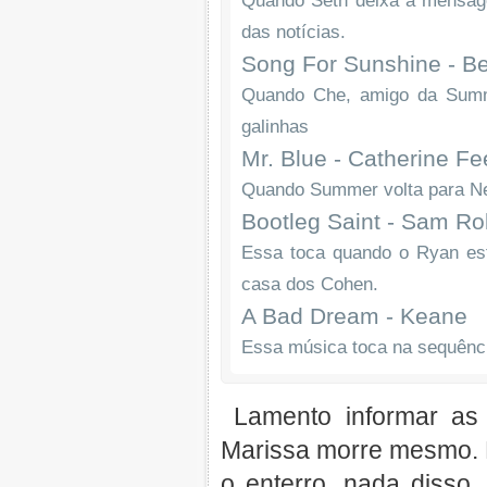
Quando Seth deixa a mensage
das notícias.
Song For Sunshine - Be
Quando Che, amigo da Summe
galinhas
Mr. Blue - Catherine F
Quando Summer volta para New
Bootleg Saint - Sam Ro
Essa toca quando o Ryan est
casa dos Cohen.
A Bad Dream - Keane
Essa música toca na sequência
Lamento informar as
Marissa morre mesmo. 
o enterro, nada diss