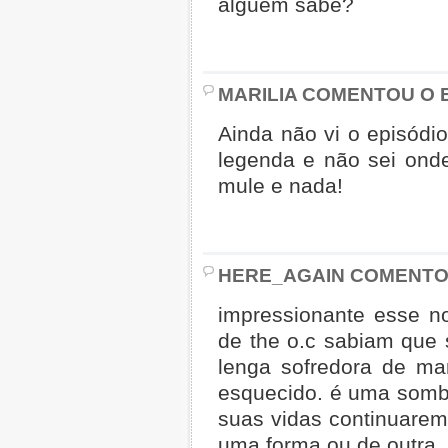
alguém sabe?
MARILIA COMENTOU O E
Ainda não vi o episódio
legenda e não sei onde
mule e nada!
HERE_AGAIN COMENTOU
impressionante esse no
de the o.c sabiam que se
lenga sofredora de mar
esquecido. é uma somb
suas vidas continuarem,
uma forma ou de outra.