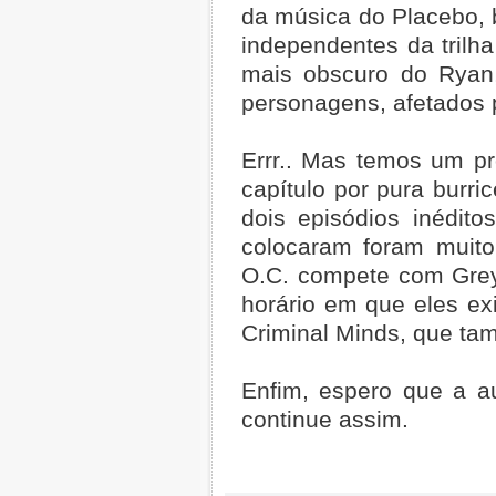
da música do Placebo, b
independentes da trilha
mais obscuro do Ryan,
personagens, afetados 
Errr.. Mas temos um p
capítulo por pura bur
dois episódios inédito
colocaram foram muito
O.C. compete com Grey
horário em que eles exi
Criminal Minds, que ta
Enfim, espero que a a
continue assim.